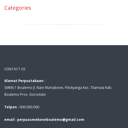
Categories
CONTACT US
Alamat Perpustakaan :
SMKN 1 Boalemo Jl. Nani Wartabone, Piloliyanga Kec. Tilamuta Kab.
Boalemo Prov. Gorontalo
Telpon :
000.000.000
email : perpussmekoneboalemo@gmail.com